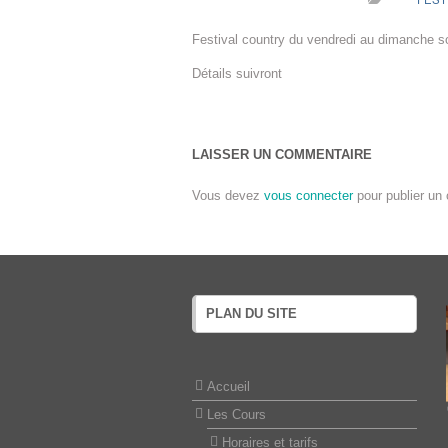
Festival country du vendredi au dimanche so
Détails suivront
LAISSER UN COMMENTAIRE
Vous devez
vous connecter
pour publier un
PLAN DU SITE
Accueil
Les Cours
Horaires et tarifs