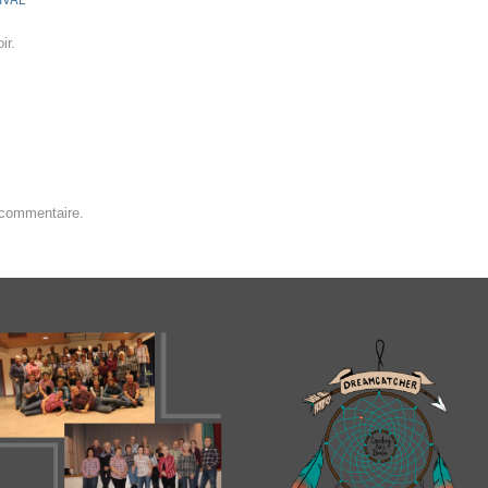
ir.
 commentaire.