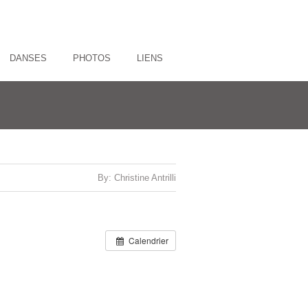
DANSES
PHOTOS
LIENS
By: Christine Antrilli
Calendrier