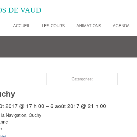
S DE VAUD
ACCUEIL
LES COURS
ANIMATIONS
AGENDA
Catergories:
uchy
ût 2017 @ 17 h 00 – 6 août 2017 @ 21 h 00
e la Navigation, Ouchy
anne
e
IVAL